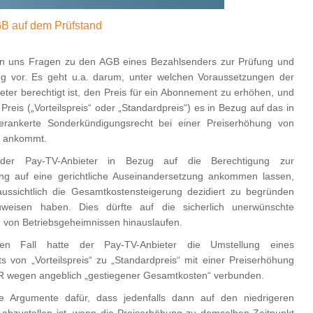
B auf dem Prüfstand
gen uns Fragen zu den AGB eines Bezahlsenders zur Prüfung und
g vor. Es geht u.a. darum, unter welchen Voraussetzungen der
ter berechtigt ist, den Preis für ein Abonnement zu erhöhen, und
Preis („Vorteilspreis“ oder „Standardpreis“) es in Bezug auf das in
rankerte Sonderkündigungsrecht bei einer Preiserhöhung von
% ankommt.
 der Pay-TV-Anbieter in Bezug auf die Berechtigung zur
ng auf eine gerichtliche Auseinandersetzung ankommen lassen,
aussichtlich die Gesamtkostensteigerung dezidiert zu begründen
weisen haben. Dies dürfte auf die sicherlich unerwünschte
 von Betriebsgeheimnissen hinauslaufen.
en Fall hatte der Pay-TV-Anbieter die Umstellung eines
 von „Vorteilspreis“ zu „Standardpreis“ mit einer Preiserhöhung
 wegen angeblich „gestiegener Gesamtkosten“ verbunden.
e Argumente dafür, dass jedenfalls dann auf den niedrigeren