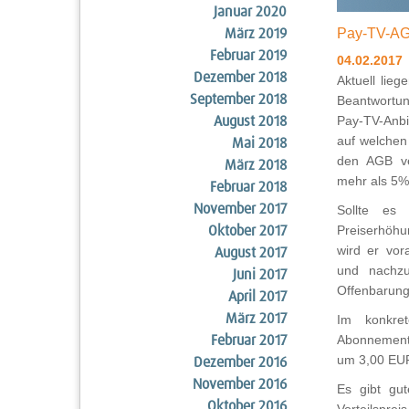
Januar 2020
Pay-TV-AG
März 2019
Februar 2019
04.02.2017
Dezember 2018
Aktuell lie
September 2018
Beantwortun
Pay-TV-Anbie
August 2018
auf welchen 
Mai 2018
den AGB ve
März 2018
mehr als 5
Februar 2018
November 2017
Sollte es
Preiserhöhu
Oktober 2017
wird er vor
August 2017
und nachzu
Juni 2017
Offenbarung
April 2017
März 2017
Im konkret
Abonnements
Februar 2017
um 3,00 EUR
Dezember 2016
November 2016
Es gibt gut
Oktober 2016