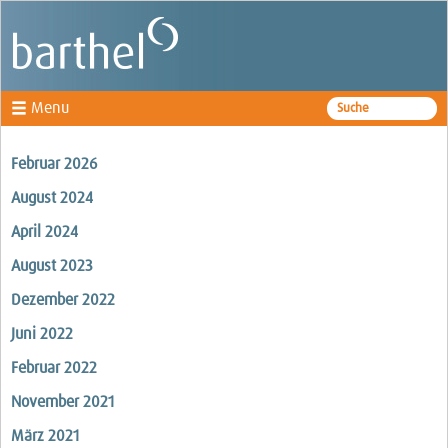
Menu
Fachbereiche
Februar 2026
Rechtsanwälte
August 2024
Kanzlei
April 2024
August 2023
News
Dezember 2022
Juni 2022
Februar 2022
November 2021
März 2021