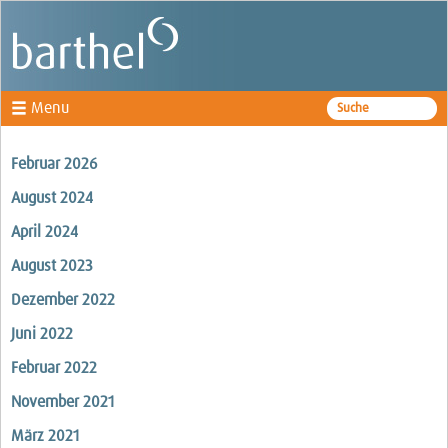
Menu
Fachbereiche
Februar 2026
Rechtsanwälte
August 2024
Kanzlei
April 2024
August 2023
News
Dezember 2022
Juni 2022
Februar 2022
November 2021
März 2021